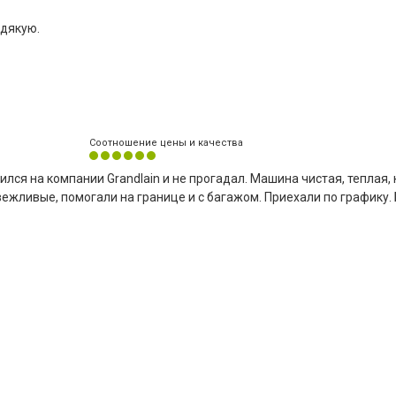
 дякую.
Соотношение цены и качества
лся на компании Grandlain и не прогадал. Машина чистая, теплая,
вежливые, помогали на границе и с багажом. Приехали по графику