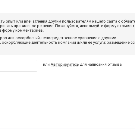
ать опыт или впечатления другим пользователям нашего сайта с обязат
принять правильное решение. Пожалуйста, используйте форму отзывов
те форму комментариев.
роз или оскорблений; непосредственное сравнение с другими
 оскорбляющие деятельность компании и/или ее услуги; размещение с
или
Авторизуйтесь
для написания отзыва