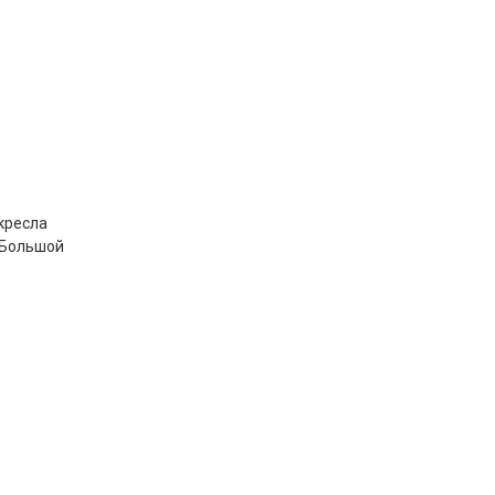
 кресла
. Большой