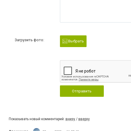
Загрузить фото:
Выбрать
Отправить
Показывать новый комментарий:
внизу
/
вверху