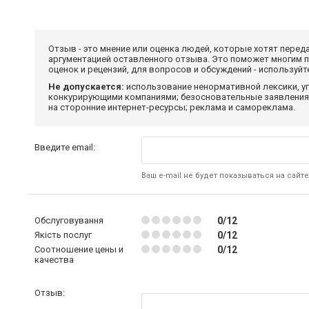
Отзыв - это мнение или оценка людей, которые хотят перед
аргументацией оставленного отзыва. Это поможет многим 
оценок и рецензий, для вопросов и обсуждений - используй
Не допускается:
использование ненормативной лексики, уг
конкурирующими компаниями; безосновательные заявления,
на сторонние интернет-ресурсы; реклама и самореклама.
Введите email:
Ваш e-mail не будет показываться на сайте
Обслуговування
0/12
Якість послуг
0/12
Соотношение цены и
0/12
качества
Отзыв: